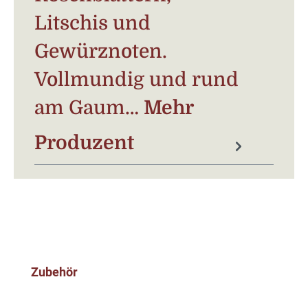
Litschis und
Gewürznoten.
Vollmundig und rund
am Gaum…
Mehr
Produzent
Produktgalerie überspringen
Zubehör