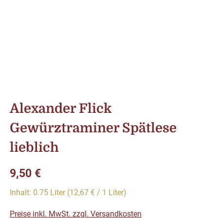
Alexander Flick
Gewürztraminer Spätlese
lieblich
Regulärer Preis:
9,50 €
Inhalt:
0.75 Liter
(12,67 € / 1 Liter)
Preise inkl. MwSt. zzgl. Versandkosten