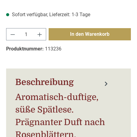
Sofort verfügbar, Lieferzeit: 1-3 Tage
Produkt Anzahl: Gib den gewünschten Wert e
In den Warenkorb
Produktnummer:
113236
Beschreibung
Aromatisch-duftige,
süße Spätlese.
Prägnanter Duft nach
Rosenblättern,