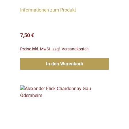
Informationen zum Produkt
Regulärer Preis:
7,50 €
Preise inkl. MwSt. zzgl. Versandkosten
In den Warenkorb