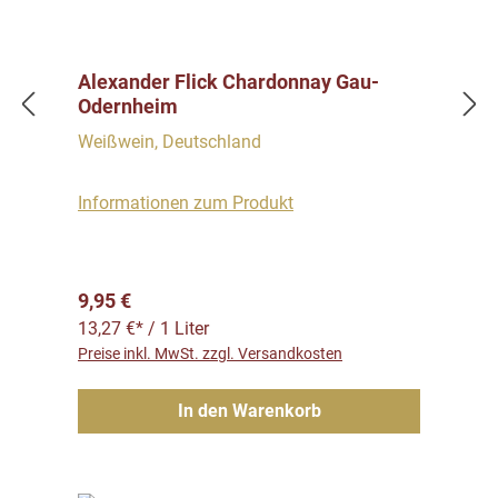
Alexander Flick Chardonnay Gau-
Odernheim
Weißwein, Deutschland
Informationen zum Produkt
Regulärer Preis:
9,95 €
13,27 €* / 1 Liter
Preise inkl. MwSt. zzgl. Versandkosten
In den Warenkorb