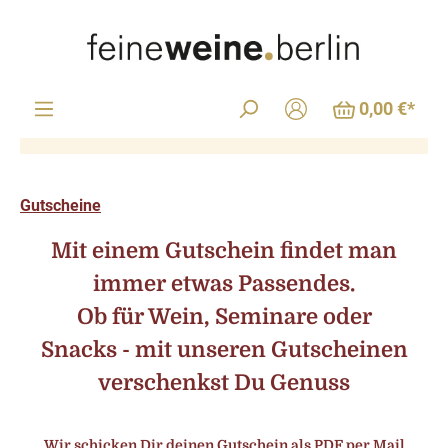
Zum Hauptinhalt springen
0,00 €*
Gutscheine
Mit einem Gutschein findet man
immer etwas Passendes.
Ob für Wein, Seminare oder
Snacks - mit unseren Gutscheinen
verschenkst Du Genuss
Wir schicken Dir deinen Gutschein als PDF per Mail