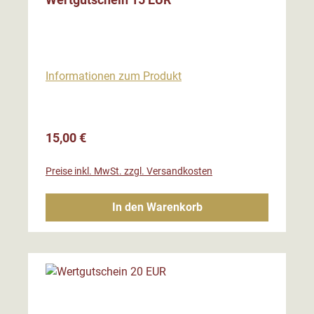
Informationen zum Produkt
Regulärer Preis:
15,00 €
Preise inkl. MwSt. zzgl. Versandkosten
In den Warenkorb