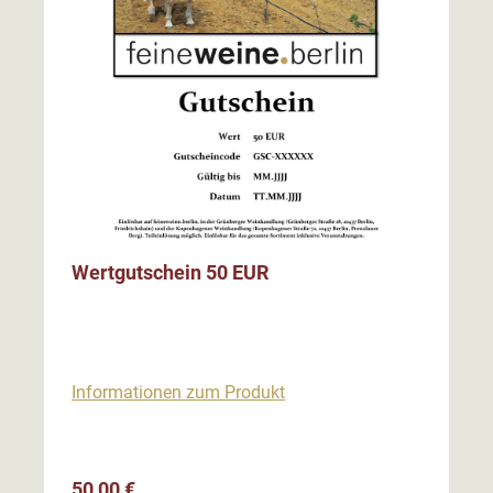
Wertgutschein 50 EUR
Informationen zum Produkt
Regulärer Preis:
50,00 €