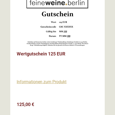
Wertgutschein 125 EUR
Informationen zum Produkt
Regulärer Preis:
125,00 €