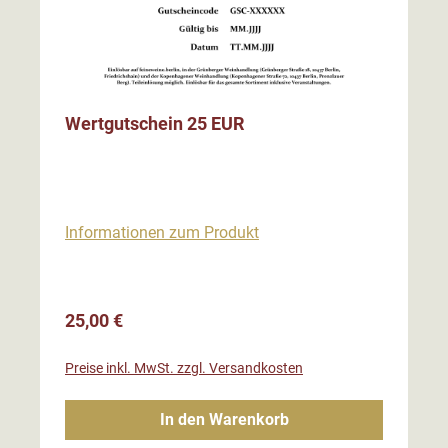
Wertgutschein 25 EUR
Informationen zum Produkt
Regulärer Preis:
25,00 €
Preise inkl. MwSt. zzgl. Versandkosten
In den Warenkorb