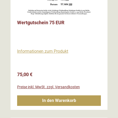
Wertgutschein 75 EUR
Informationen zum Produkt
Regulärer Preis:
75,00 €
Preise inkl. MwSt. zzgl. Versandkosten
In den Warenkorb