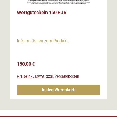
Wertgutschein 150 EUR
Informationen zum Produkt
Regulärer Preis:
150,00 €
Preise inkl. MwSt. zzgl. Versandkosten
In den Warenkorb