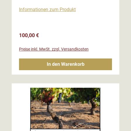
Informationen zum Produkt
Regulärer Preis:
100,00 €
Preise inkl. MwSt. zzgl. Versandkosten
In den Warenkorb