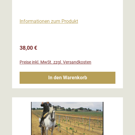
Informationen zum Produkt
Regulärer Preis:
38,00 €
Preise inkl. MwSt. zzgl. Versandkosten
In den Warenkorb