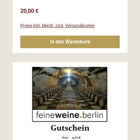
Regulärer Preis:
20,00 €
Preise inkl. MwSt. zzgl. Versandkosten
In den Warenkorb