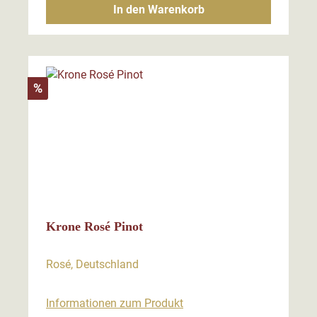
In den Warenkorb
Rabatt
%
Krone Rosé Pinot
Rosé, Deutschland
Informationen zum Produkt