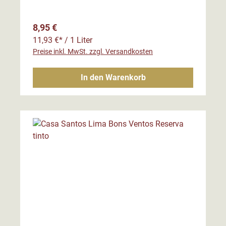
Regulärer Preis:
8,95 €
11,93 €* / 1 Liter
Preise inkl. MwSt. zzgl. Versandkosten
In den Warenkorb