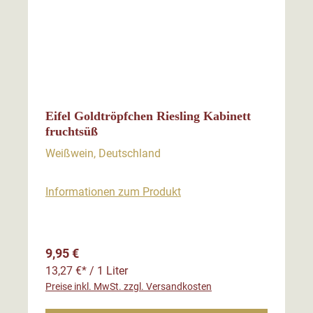
Eifel Goldtröpfchen Riesling Kabinett
fruchtsüß
Weißwein, Deutschland
Informationen zum Produkt
Regulärer Preis:
9,95 €
13,27 €* / 1 Liter
Preise inkl. MwSt. zzgl. Versandkosten