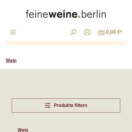
Zum Hauptinhalt springen
0,00 €*
Wein
Produkte filtern
Wein