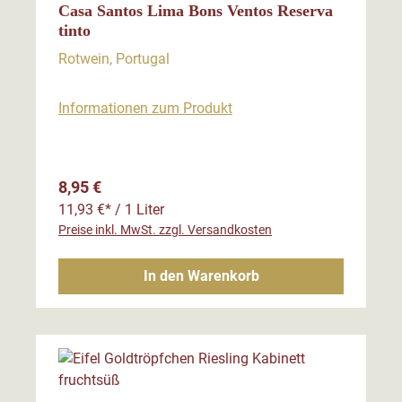
Casa Santos Lima Bons Ventos Reserva
tinto
Rotwein, Portugal
Informationen zum Produkt
Regulärer Preis:
8,95 €
11,93 €* / 1 Liter
Preise inkl. MwSt. zzgl. Versandkosten
In den Warenkorb