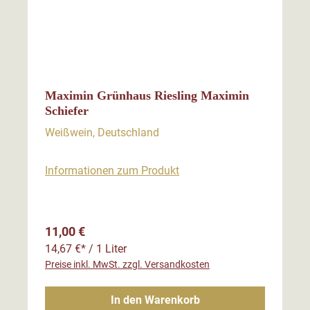
Maximin Grünhaus Riesling Maximin
Schiefer
Weißwein, Deutschland
Informationen zum Produkt
Regulärer Preis:
11,00 €
14,67 €* / 1 Liter
Preise inkl. MwSt. zzgl. Versandkosten
In den Warenkorb