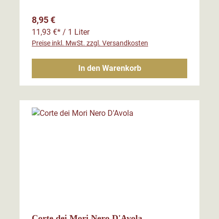
Regulärer Preis:
8,95 €
11,93 €* / 1 Liter
Preise inkl. MwSt. zzgl. Versandkosten
In den Warenkorb
Corte dei Mori Nero D'Avola