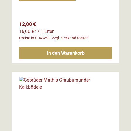
Regulärer Preis:
12,00 €
16,00 €* / 1 Liter
Preise inkl. MwSt. zzgl. Versandkosten
In den Warenkorb