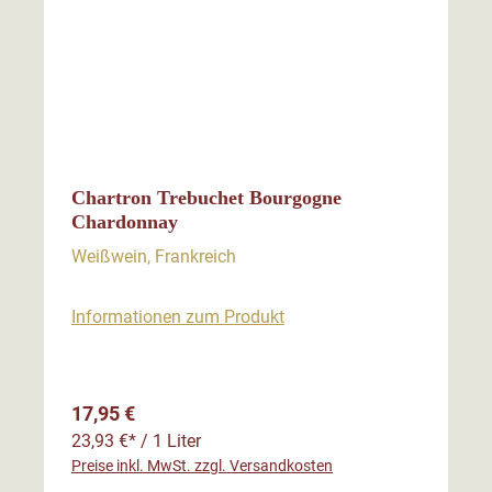
Chartron Trebuchet Bourgogne
Chardonnay
Weißwein, Frankreich
Informationen zum Produkt
Regulärer Preis:
17,95 €
23,93 €* / 1 Liter
Preise inkl. MwSt. zzgl. Versandkosten