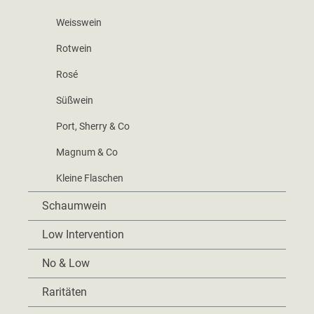
Weisswein
Rotwein
Rosé
Süßwein
Port, Sherry & Co
Magnum & Co
Kleine Flaschen
Schaumwein
Low Intervention
No & Low
Raritäten