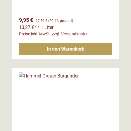
Verkaufspreis:
Regulärer Preis:
9,95 €
12,50 €
(20.4% gespart)
13,27 €* / 1 Liter
Preise inkl. MwSt. zzgl. Versandkosten
In den Warenkorb