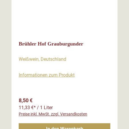
Brühler Hof Grauburgunder
Weißwein, Deutschland
Informationen zum Produkt
Regulärer Preis:
8,50 €
11,33 €* / 1 Liter
Preise inkl. MwSt. zzgl. Versandkosten
In den Warenkorb