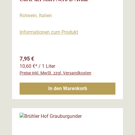
Rotwein, Italien
Informationen zum Produkt
Regulärer Preis:
7,95 €
10,60 €* / 1 Liter
Preise inkl. MwSt. zzgl. Versandkosten
In den Warenkorb