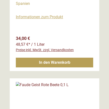
Spanien
Informationen zum Produkt
Regulärer Preis:
34,00 €
48,57 €* / 1 Liter
Preise inkl. MwSt. zzgl. Versandkosten
In den Warenkorb