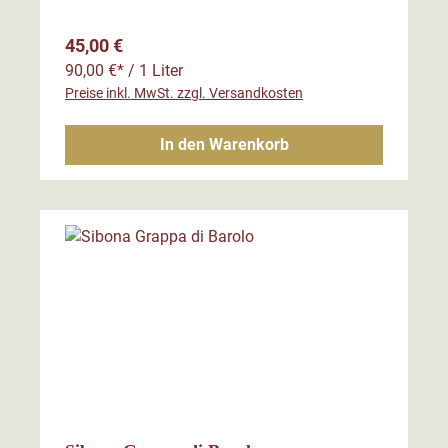
Regulärer Preis:
45,00 €
90,00 €* / 1 Liter
Preise inkl. MwSt. zzgl. Versandkosten
In den Warenkorb