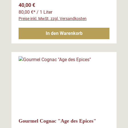
Regulärer Preis:
40,00 €
80,00 €* / 1 Liter
Preise inkl. MwSt. zzgl. Versandkosten
In den Warenkorb
Gourmel Cognac "Age des Epices"