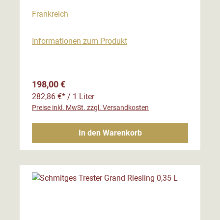
Frankreich
Informationen zum Produkt
Regulärer Preis:
198,00 €
282,86 €* / 1 Liter
Preise inkl. MwSt. zzgl. Versandkosten
In den Warenkorb