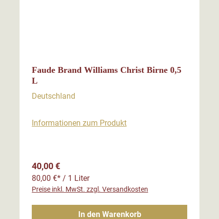
Faude Brand Williams Christ Birne 0,5
L
Deutschland
Informationen zum Produkt
Regulärer Preis:
40,00 €
80,00 €* / 1 Liter
Preise inkl. MwSt. zzgl. Versandkosten
In den Warenkorb