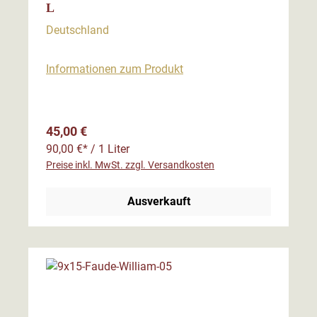
L
Deutschland
Informationen zum Produkt
Regulärer Preis:
45,00 €
90,00 €* / 1 Liter
Preise inkl. MwSt. zzgl. Versandkosten
Ausverkauft