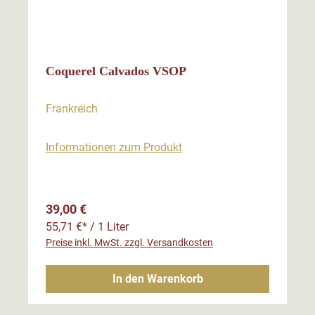
Coquerel Calvados VSOP
Frankreich
Informationen zum Produkt
Regulärer Preis:
39,00 €
55,71 €* / 1 Liter
Preise inkl. MwSt. zzgl. Versandkosten
In den Warenkorb