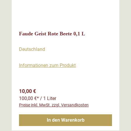
Faude Geist Rote Beete 0,1 L
Deutschland
Informationen zum Produkt
Regulärer Preis:
10,00 €
100,00 €* / 1 Liter
Preise inkl. MwSt. zzgl. Versandkosten
In den Warenkorb