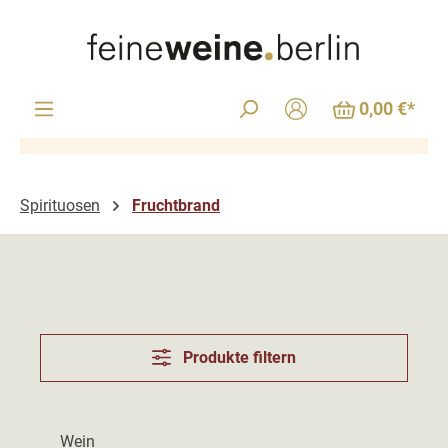
Zum Hauptinhalt springen
0,00 €*
Spirituosen
Fruchtbrand
Produkte filtern
Wein