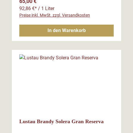
Regulärer Preis:
65,00 €
92,86 €* / 1 Liter
Preise inkl. MwSt. zzgl. Versandkosten
In den Warenkorb
Lustau Brandy Solera Gran Reserva