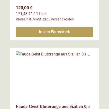
Regulärer Preis:
120,00 €
171,43 €* / 1 Liter
Preise inkl. MwSt. zzgl. Versandkosten
In den Warenkorb
Faude Geist Blutorange aus Sizilien 0,5