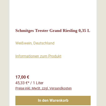
Schmitges Trester Grand Riesling 0,35 L
Weißwein, Deutschland
Informationen zum Produkt
Regulärer Preis:
17,00 €
45,33 €* / 1 Liter
Preise inkl. MwSt. zzgl. Versandkosten
In den Warenkorb