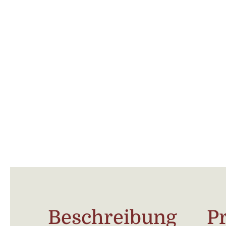
Beschreibung
P