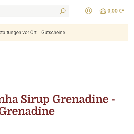
0,00 €*
taltungen vor Ort
Gutscheine
nha Sirup Grenadine -
 Grenadine
is:
€