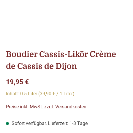
Boudier Cassis-Likör Crème
de Cassis de Dijon
Regulärer Preis:
19,95 €
Inhalt:
0.5 Liter
(39,90 € / 1 Liter)
Preise inkl. MwSt. zzgl. Versandkosten
Sofort verfügbar, Lieferzeit: 1-3 Tage