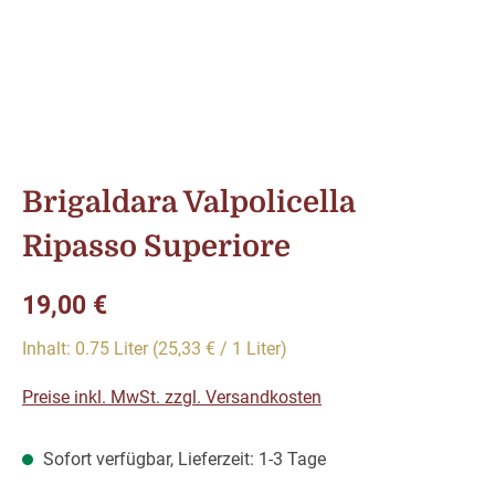
Brigaldara Valpolicella
Ripasso Superiore
Regulärer Preis:
19,00 €
Inhalt:
0.75 Liter
(25,33 € / 1 Liter)
Preise inkl. MwSt. zzgl. Versandkosten
Sofort verfügbar, Lieferzeit: 1-3 Tage