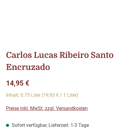
Carlos Lucas Ribeiro Santo
Encruzado
Regulärer Preis:
14,95 €
Inhalt:
0.75 Liter
(19,93 € / 1 Liter)
Preise inkl. MwSt. zzgl. Versandkosten
Sofort verfügbar, Lieferzeit: 1-3 Tage