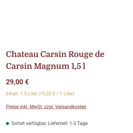
Chateau Carsin Rouge de
Carsin Magnum 1,5 l
Regulärer Preis:
29,00 €
Inhalt:
1.5 Liter
(19,33 € / 1 Liter)
Preise inkl. MwSt. zzgl. Versandkosten
Sofort verfügbar, Lieferzeit: 1-3 Tage