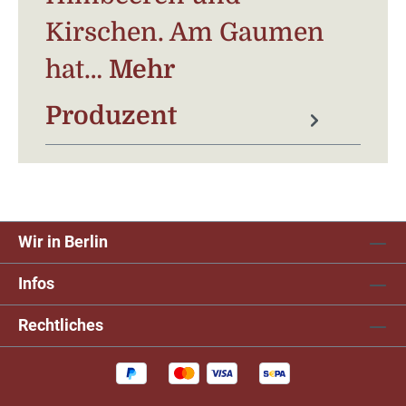
Kirschen. Am Gaumen
hat…
Mehr
Produzent
Wir in Berlin
Infos
Rechtliches