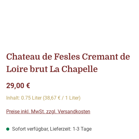
Chateau de Fesles Cremant de
Loire brut La Chapelle
Regulärer Preis:
29,00 €
Inhalt:
0.75 Liter
(38,67 € / 1 Liter)
Preise inkl. MwSt. zzgl. Versandkosten
Sofort verfügbar, Lieferzeit: 1-3 Tage