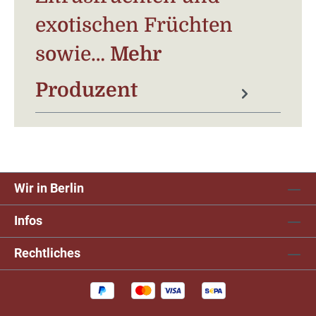
exotischen Früchten
sowie…
Mehr
Produzent
Wir in Berlin
Infos
Rechtliches