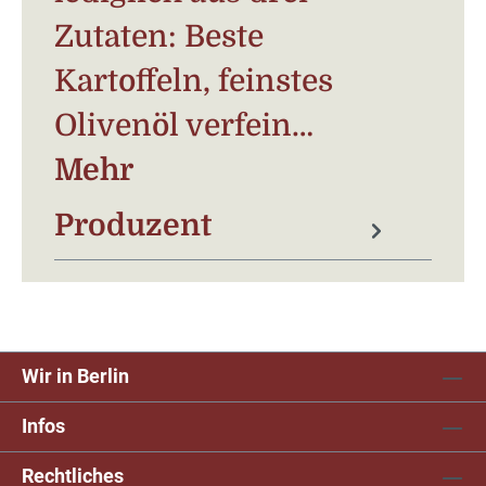
Zutaten: Beste
Kartoffeln, feinstes
Olivenöl verfein…
Mehr
Produzent
Wir in Berlin
Infos
Rechtliches