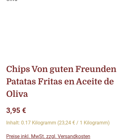
Chips Von guten Freunden
Patatas Fritas en Aceite de
Oliva
Regulärer Preis:
3,95 €
Inhalt:
0.17 Kilogramm
(23,24 € / 1 Kilogramm)
Preise inkl. MwSt. zzgl. Versandkosten