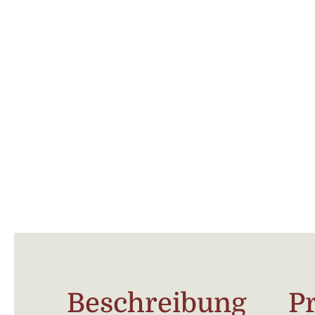
Beschreibung
P