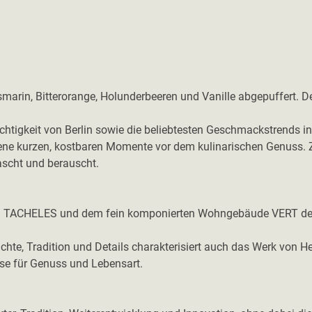
marin, Bitterorange, Holunderbeeren und Vanille abgepuffert. De
hichtigkeit von Berlin sowie die beliebtesten Geschmackstrends in
ste jene kurzen, kostbaren Momente vor dem kulinarischen Genuss.
rrascht und berauscht.
r AM TACHELES und dem fein komponierten Wohngebäude VERT der
hte, Tradition und Details charakterisiert auch das Werk von He
se für Genuss und Lebensart.