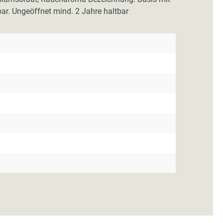
ar. Ungeöffnet mind. 2 Jahre haltbar