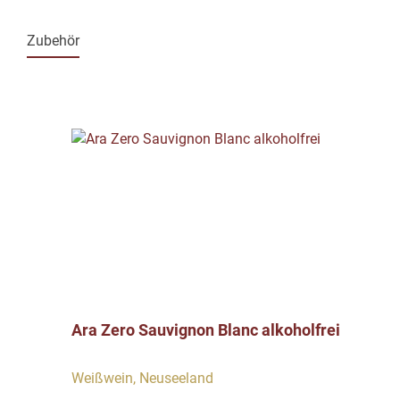
Zubehör
Produktgalerie überspringen
Ara Zero Sauvignon Blanc alkoholfrei
Weißwein, Neuseeland