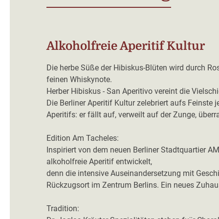
Alkoholfreie Aperitif Kultur
Die herbe Süße der Hibiskus-Blüten wird durch Ros
feinen Whiskynote.
Herber Hibiskus - San Aperitivo vereint die Vielsc
Die Berliner Aperitif Kultur zelebriert aufs Fein
Aperitifs: er fällt auf, verweilt auf der Zunge, übe
Edition Am Tacheles:
Inspiriert von dem neuen Berliner Stadtquartie
alkoholfreie Aperitif entwickelt,
denn die intensive Auseinandersetzung mit Geschic
Rückzugsort im Zentrum Berlins. Ein neues Zuhau
Tradition: