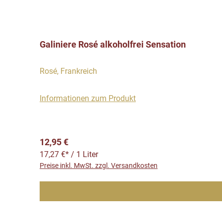
Galiniere Rosé alkoholfrei Sensation
Rosé, Frankreich
Informationen zum Produkt
Regulärer Preis:
12,95 €
17,27 €* / 1 Liter
Preise inkl. MwSt. zzgl. Versandkosten