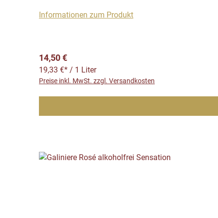
Informationen zum Produkt
Regulärer Preis:
14,50 €
19,33 €* / 1 Liter
Preise inkl. MwSt. zzgl. Versandkosten