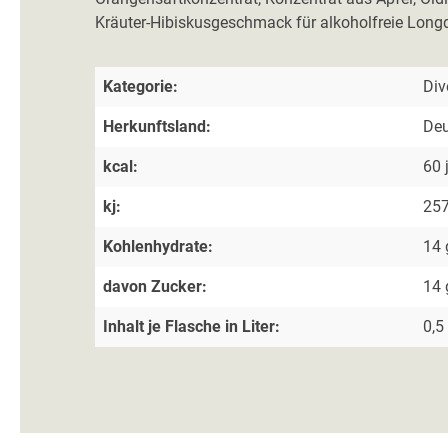
Kräuter-Hibiskusgeschmack für alkoholfreie Longdr
Kategorie:
Div
Herkunftsland:
Deu
kcal:
60 
kj:
257
Kohlenhydrate:
14 
davon Zucker:
14 
Inhalt je Flasche in Liter:
0,5 