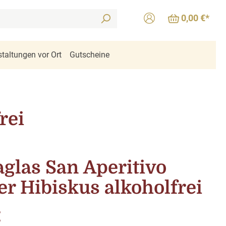
0,00 €*
taltungen vor Ort
Gutscheine
rei
aglas San Aperitivo
r Hibiskus alkoholfrei
is:
€