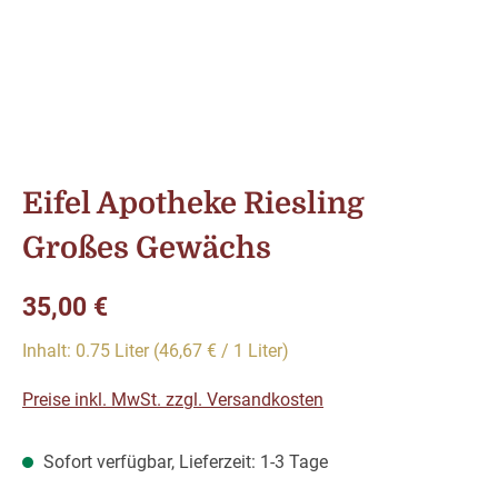
Eifel Apotheke Riesling
Großes Gewächs
Regulärer Preis:
35,00 €
Inhalt:
0.75 Liter
(46,67 € / 1 Liter)
Preise inkl. MwSt. zzgl. Versandkosten
Sofort verfügbar, Lieferzeit: 1-3 Tage