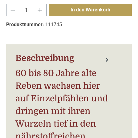
Produkt Anzahl: Gib den gewünschten Wert e
In den Warenkorb
Produktnummer:
111745
Beschreibung
60 bis 80 Jahre alte
Reben wachsen hier
auf Einzelpfählen und
dringen mit ihren
Wurzeln tief in den
nährstoffreichen