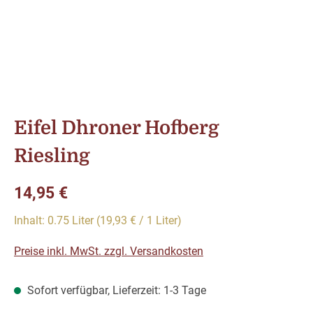
Eifel Dhroner Hofberg
Riesling
Regulärer Preis:
14,95 €
Inhalt:
0.75 Liter
(19,93 € / 1 Liter)
Preise inkl. MwSt. zzgl. Versandkosten
Sofort verfügbar, Lieferzeit: 1-3 Tage