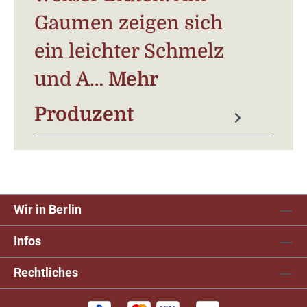
Gaumen zeigen sich
ein leichter Schmelz
und A…
Mehr
Produzent
Wir in Berlin
Infos
Rechtliches