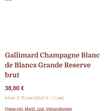
Gallimard Champagne Blanc
de Blancs Grande Reserve
brut
Regulärer Preis:
38,00 €
Inhalt:
0.75 Liter
(50,67 € / 1 Liter)
Preise inkl. MwSt. zzgl. Versandkosten