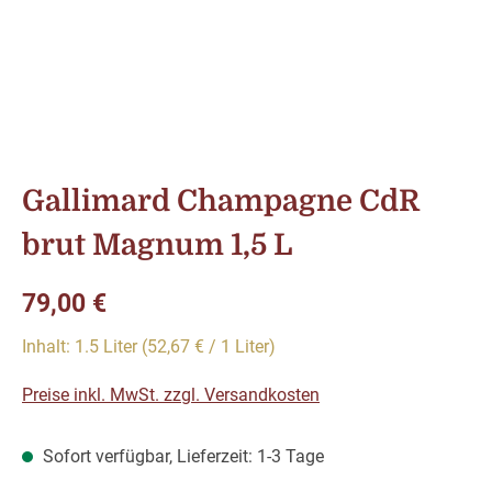
Gallimard Champagne CdR
brut Magnum 1,5 L
Regulärer Preis:
79,00 €
Inhalt:
1.5 Liter
(52,67 € / 1 Liter)
Preise inkl. MwSt. zzgl. Versandkosten
Sofort verfügbar, Lieferzeit: 1-3 Tage