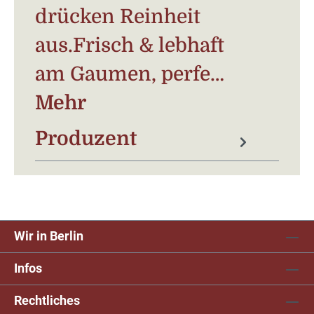
drücken Reinheit
aus.Frisch & lebhaft
am Gaumen, perfe…
Mehr
Produzent
Wir in Berlin
Infos
Rechtliches