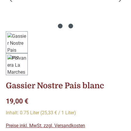
Gassier Nostre Pais blanc
Regulärer Preis:
19,00 €
Inhalt:
0.75 Liter
(25,33 € / 1 Liter)
Preise inkl. MwSt. zzgl. Versandkosten