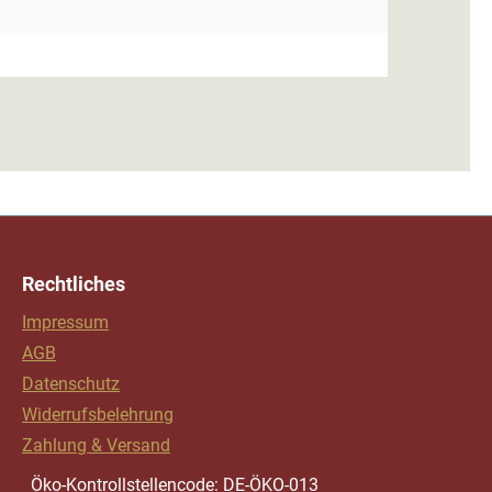
Rechtliches
Impressum
AGB
Datenschutz
Widerrufsbelehrung
Zahlung & Versand
Öko-Kontrollstellencode: DE-ÖKO-013