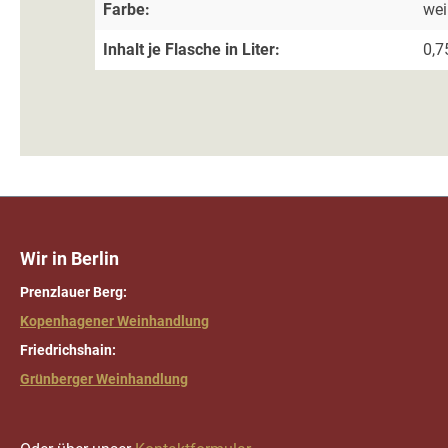
Farbe:
we
Inhalt je Flasche in Liter:
0,7
Wir in Berlin
Prenzlauer Berg:
Kopenhagener Weinhandlung
Friedrichshain:
Grünberger Weinhandlung