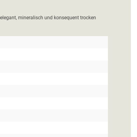
so elegant, mineralisch und konsequent trocken