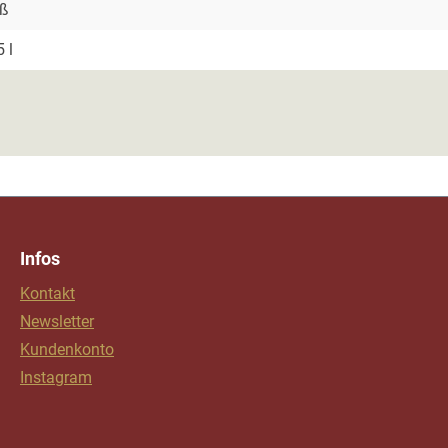
iß
5 l
Infos
Kontakt
Newsletter
Kundenkonto
Instagram