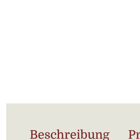
Beschreibung
P