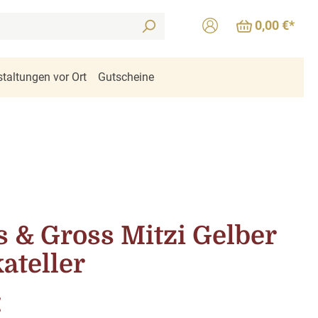
0,00 €*
taltungen vor Ort
Gutscheine
s & Gross Mitzi Gelber
ateller
is:
€