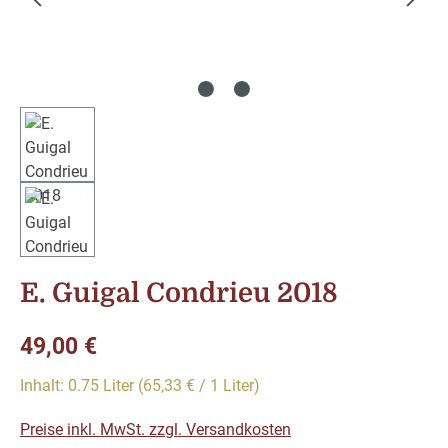
E. Guigal Condrieu 2018
Regulärer Preis:
49,00 €
Inhalt:
0.75 Liter
(65,33 € / 1 Liter)
Preise inkl. MwSt. zzgl. Versandkosten