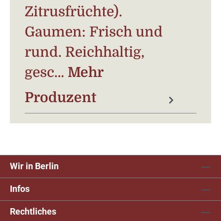
Zitrusfrüchte).
Gaumen: Frisch und
rund. Reichhaltig,
gesc…
Mehr
Produzent
Wir in Berlin
Infos
Rechtliches