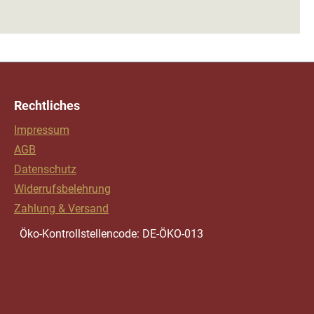
Rechtliches
Impressum
AGB
Datenschutz
Widerrufsbelehrung
Zahlung & Versand
Öko-Kontrollstellencode: DE-ÖKO-013