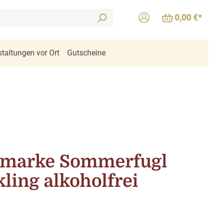
0,00 €*
taltungen vor Ort
Gutscheine
marke Sommerfugl
ling alkoholfrei
is: