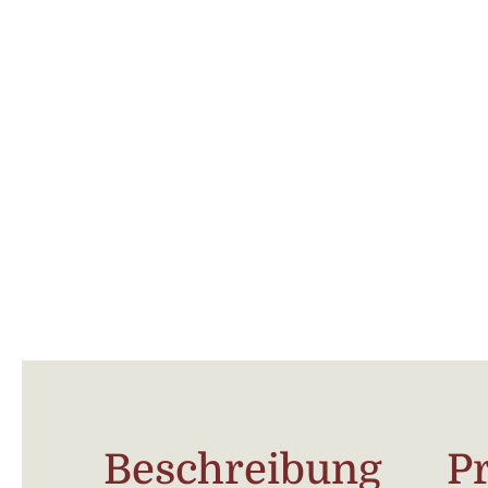
Beschreibung
P