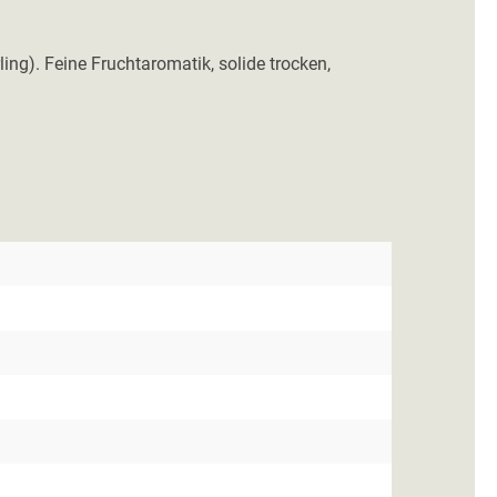
ling). Feine Fruchtaromatik, solide trocken,