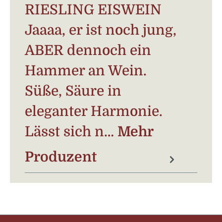
RIESLING EISWEIN
Jaaaa, er ist noch jung,
ABER dennoch ein
Hammer an Wein.
Süße, Säure in
eleganter Harmonie.
Lässt sich n…
Mehr
Produzent