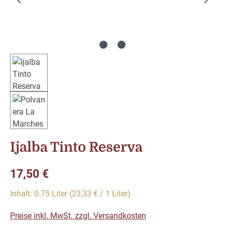
Ijalba Tinto Reserva
Regulärer Preis:
17,50 €
Inhalt:
0.75 Liter
(23,33 € / 1 Liter)
Preise inkl. MwSt. zzgl. Versandkosten