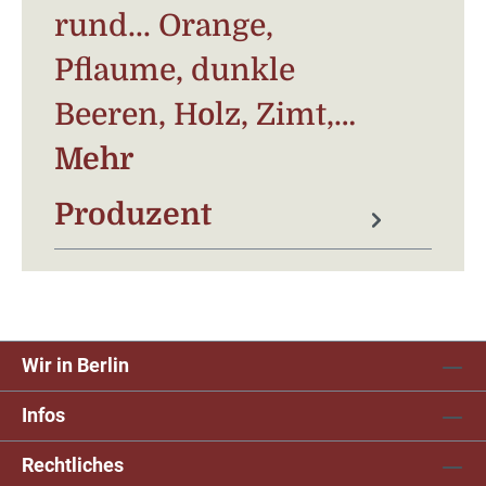
rund... Orange,
Pflaume, dunkle
Beeren, Holz, Zimt,…
Mehr
Produzent
Wir in Berlin
Infos
Rechtliches