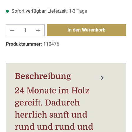
Sofort verfügbar, Lieferzeit: 1-3 Tage
Produkt Anzahl: Gib den gewünschten Wert e
In den Warenkorb
Produktnummer:
110476
Beschreibung
24 Monate im Holz
gereift. Dadurch
herrlich sanft und
rund und rund und