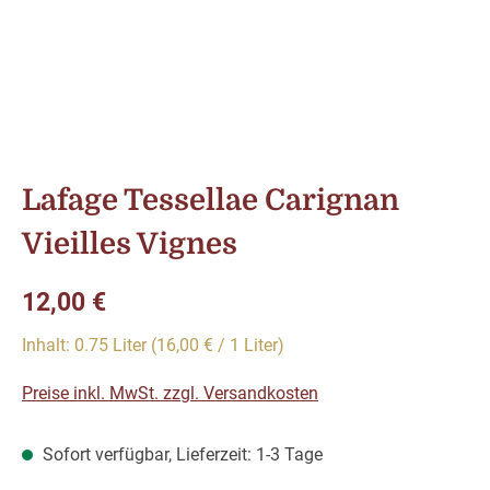
Lafage Tessellae Carignan
Vieilles Vignes
Regulärer Preis:
12,00 €
Inhalt:
0.75 Liter
(16,00 € / 1 Liter)
Preise inkl. MwSt. zzgl. Versandkosten
Sofort verfügbar, Lieferzeit: 1-3 Tage