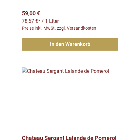
Regulärer Preis:
59,00 €
78,67 €* / 1 Liter
Preise inkl. MwSt. zzgl. Versandkosten
In den Warenkorb
Chateau Sergant Lalande de Pomerol