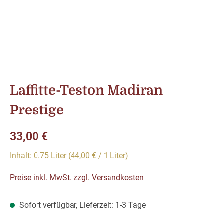
Laffitte-Teston Madiran
Prestige
Regulärer Preis:
33,00 €
Inhalt:
0.75 Liter
(44,00 € / 1 Liter)
Preise inkl. MwSt. zzgl. Versandkosten
Sofort verfügbar, Lieferzeit: 1-3 Tage