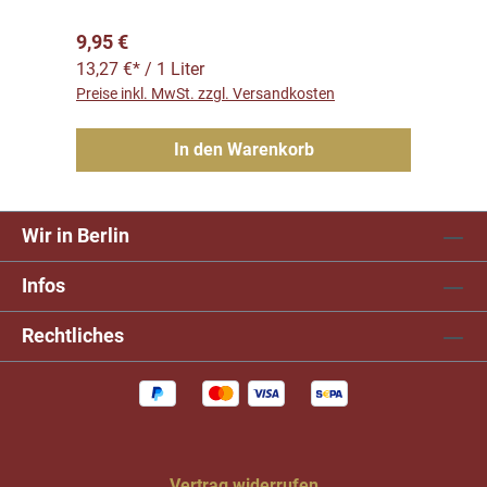
Regulärer Preis:
9,95 €
13,27 €* / 1 Liter
Preise inkl. MwSt. zzgl. Versandkosten
In den Warenkorb
Wir in Berlin
Infos
Rechtliches
Vertrag widerrufen