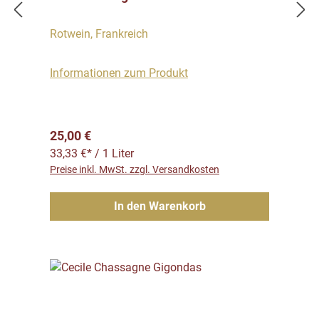
Rotwein, Frankreich
Informationen zum Produkt
Regulärer Preis:
25,00 €
33,33 €* / 1 Liter
Preise inkl. MwSt. zzgl. Versandkosten
In den Warenkorb