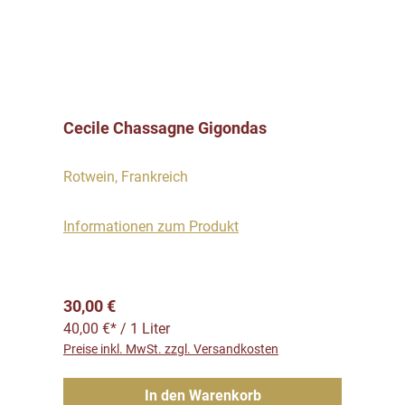
Cecile Chassagne Gigondas
Rotwein, Frankreich
Informationen zum Produkt
Regulärer Preis:
30,00 €
40,00 €* / 1 Liter
Preise inkl. MwSt. zzgl. Versandkosten
In den Warenkorb