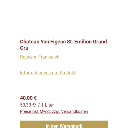
Chateau Yon Figeac St. Emilion Grand
Cru
Rotwein, Frankreich
Informationen zum Produkt
Regulärer Preis:
40,00 €
53,33 €* / 1 Liter
Preise inkl. MwSt. zzgl. Versandkosten
In den Warenkorb