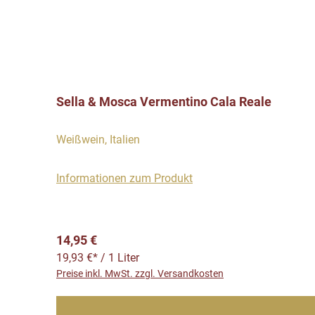
Sella & Mosca Vermentino Cala Reale
Weißwein, Italien
Informationen zum Produkt
Regulärer Preis:
14,95 €
19,93 €* / 1 Liter
Preise inkl. MwSt. zzgl. Versandkosten