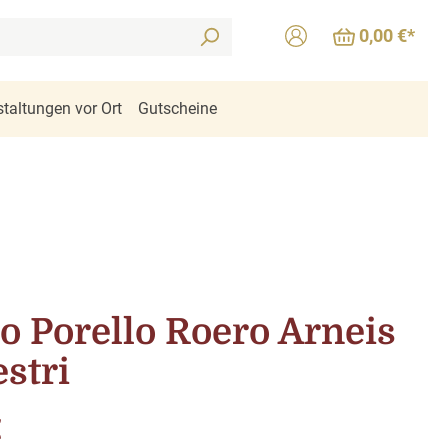
0,00 €*
taltungen vor Ort
Gutscheine
o Porello Roero Arneis
stri
is:
€