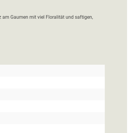
am Gaumen mit viel Floralität und saftigen,