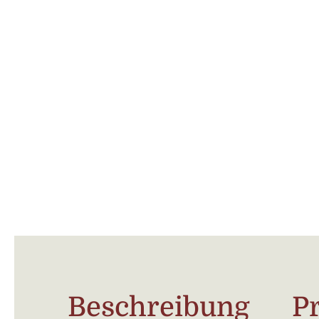
Beschreibung
P