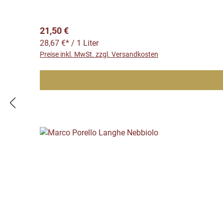
Regulärer Preis:
21,50 €
28,67 €* / 1 Liter
Preise inkl. MwSt. zzgl. Versandkosten