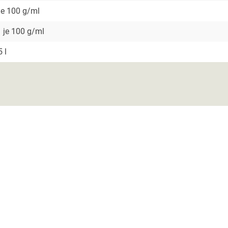
je 100 g/ml
 je 100 g/ml
5 l