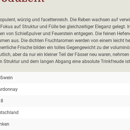
ulent, würzig und facettenreich. Die Reben wachsen auf verwi
er Fokus auf Struktur und Fülle bei gleichzeitiger Eleganz geleg
 von Schießpulver und Feuerstein entgegen. Die feinen Hefenot
umen aus. Die dichten Fruchtaromen werden von einem leicht he
herrliche Frische bilden ein tolles Gegengewicht zu der volumi
ich, aber da nur ein kleiner Teil der Fässer neu waren, nehmen
Struktur und dem langen Abgang eine absolute Trinkfreude ist
ißwein
ardonnay
18
tschland
nken