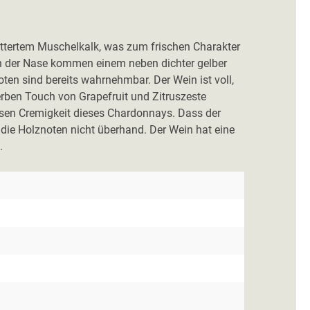
ttertem Muschelkalk, was zum frischen Charakter
t. In der Nase kommen einem neben dichter gelber
en sind bereits wahrnehmbar. Der Wein ist voll,
rben Touch von Grapefruit und Zitruszeste
nösen Cremigkeit dieses Chardonnays. Dass der
 die Holznoten nicht überhand. Der Wein hat eine
.