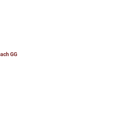
bach GG