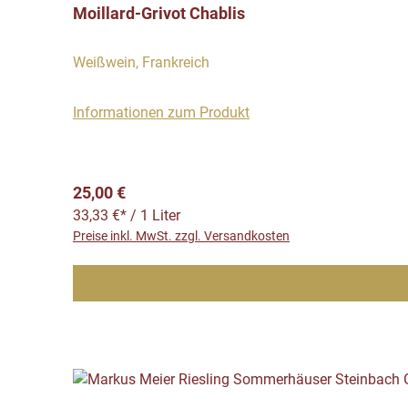
Moillard-Grivot Chablis
Weißwein, Frankreich
Informationen zum Produkt
Regulärer Preis:
25,00 €
33,33 €* / 1 Liter
Preise inkl. MwSt. zzgl. Versandkosten