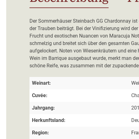
Der Sommerhäuser Steinbach GG Chardonnay ist op
der Trauben beiträgt. Bei der Vinifizierung wird d
Frucht und exotischen Nuancen von Maracuja Noten
schmelzig und breitet sich über den gesamten Ga
aufgelockert. Noten von Wiesenkräutern und eine 
Wein im Barrique ausgebaut wurde, merkt man deutl
schöne Reife, was zusammen mit der zupackenden 
Weinart:
We
Cuvée:
Ch
Jahrgang:
20
Herkunftsland:
Deu
Region:
Fra