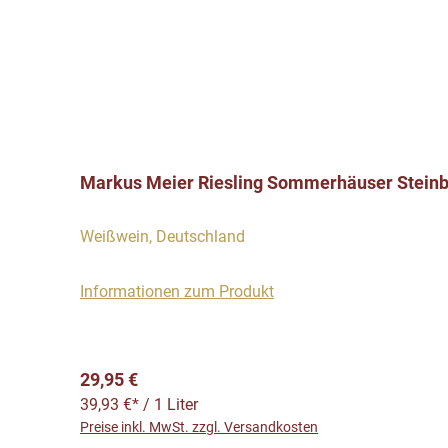
Markus Meier Riesling Sommerhäuser Stein
Weißwein, Deutschland
Informationen zum Produkt
Regulärer Preis:
29,95 €
39,93 €* / 1 Liter
Preise inkl. MwSt. zzgl. Versandkosten