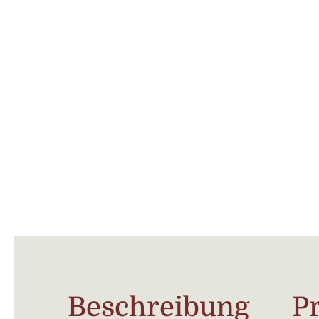
Beschreibung
P