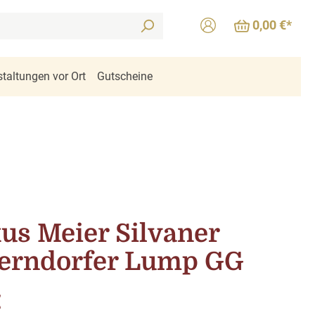
0,00 €*
taltungen vor Ort
Gutscheine
us Meier Silvaner
erndorfer Lump GG
is:
€