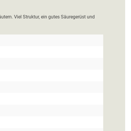
ern. Viel Struktur, ein gutes Säuregerüst und