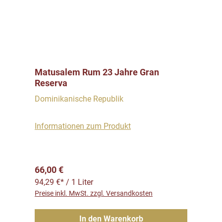
Matusalem Rum 23 Jahre Gran
Reserva
Dominikanische Republik
Informationen zum Produkt
Regulärer Preis:
66,00 €
94,29 €* / 1 Liter
Preise inkl. MwSt. zzgl. Versandkosten
In den Warenkorb