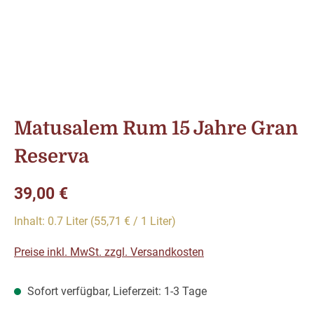
Matusalem Rum 15 Jahre Gran
Reserva
Regulärer Preis:
39,00 €
Inhalt:
0.7 Liter
(55,71 € / 1 Liter)
Preise inkl. MwSt. zzgl. Versandkosten
Sofort verfügbar, Lieferzeit: 1-3 Tage