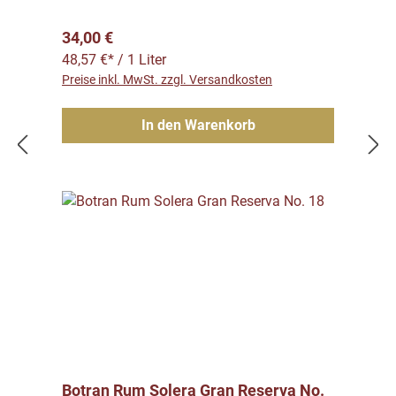
Regulärer Preis:
34,00 €
48,57 €* / 1 Liter
Preise inkl. MwSt. zzgl. Versandkosten
In den Warenkorb
Botran Rum Solera Gran Reserva No.