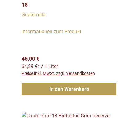
18
Guatemala
Informationen zum Produkt
Regulärer Preis:
45,00 €
64,29 €* / 1 Liter
Preise inkl. MwSt. zzgl. Versandkosten
In den Warenkorb