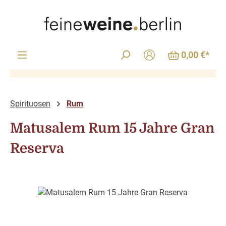
Zum Hauptinhalt springen
0,00 €*
Spirituosen
Rum
Matusalem Rum 15 Jahre Gran
Reserva
Bildergalerie überspringen