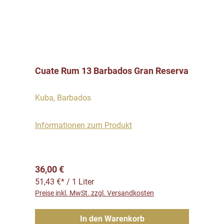
Cuate Rum 13 Barbados Gran Reserva
Kuba, Barbados
Informationen zum Produkt
Regulärer Preis:
36,00 €
51,43 €* / 1 Liter
Preise inkl. MwSt. zzgl. Versandkosten
In den Warenkorb