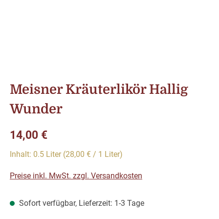
Meisner Kräuterlikör Hallig
Wunder
Regulärer Preis:
14,00 €
Inhalt:
0.5 Liter
(28,00 € / 1 Liter)
Preise inkl. MwSt. zzgl. Versandkosten
Sofort verfügbar, Lieferzeit: 1-3 Tage