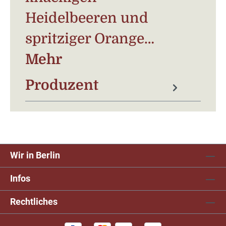
Heidelbeeren und
spritziger Orange…
Mehr
Produzent
Wir in Berlin
Infos
Rechtliches