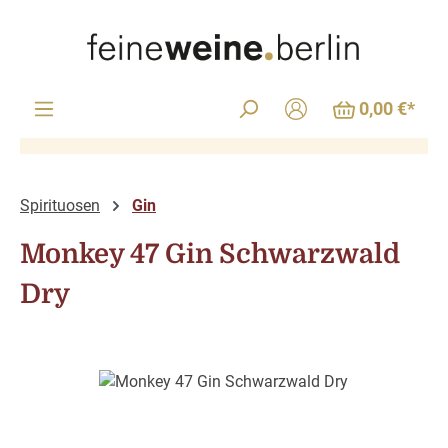
Zum Hauptinhalt springen
0,00 €*
Spirituosen
Gin
Monkey 47 Gin Schwarzwald
Dry
Bildergalerie überspringen