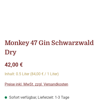
Monkey 47 Gin Schwarzwald
Dry
Regulärer Preis:
42,00 €
Inhalt:
0.5 Liter
(84,00 € / 1 Liter)
Preise inkl. MwSt. zzgl. Versandkosten
Sofort verfügbar, Lieferzeit: 1-3 Tage