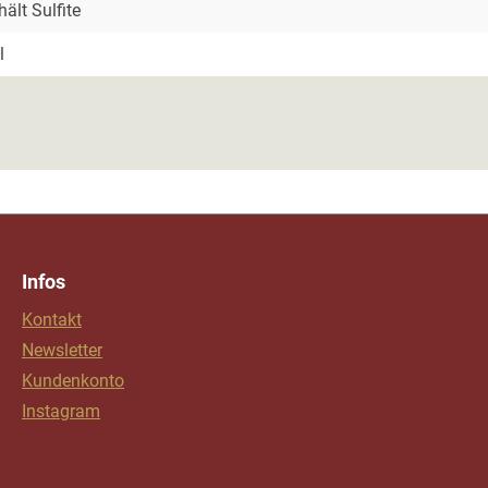
hält Sulfite
l
Infos
Kontakt
Newsletter
Kundenkonto
Instagram