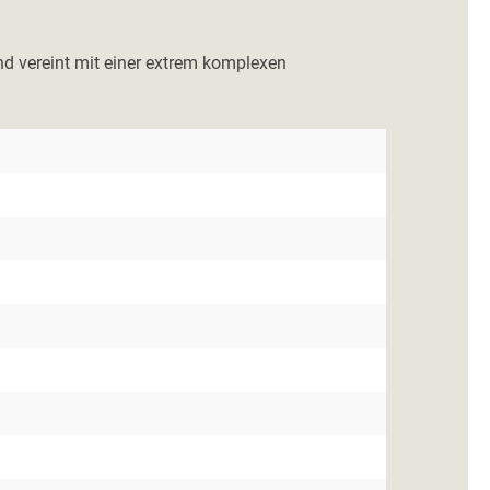
nd vereint mit einer extrem komplexen