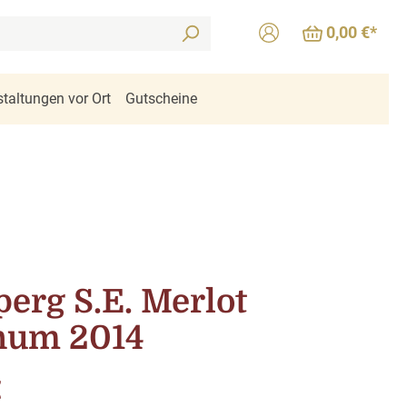
0,00 €*
taltungen vor Ort
Gutscheine
erg S.E. Merlot
um 2014
is:
€