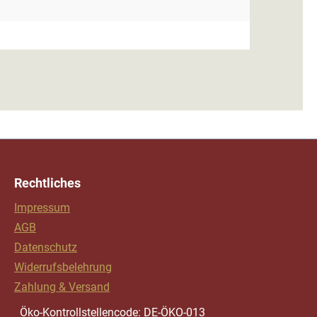
Rechtliches
Impressum
AGB
Datenschutz
Widerrufsbelehrung
Zahlung & Versand
Öko-Kontrollstellencode: DE-ÖKO-013