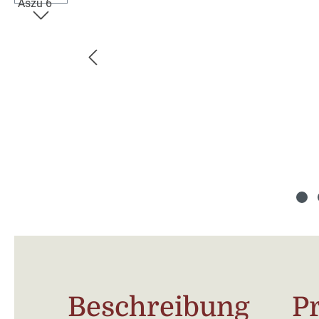
Beschreibung
P