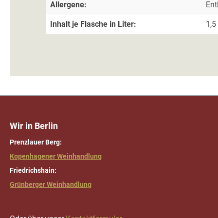
Allergene:
Ent
Inhalt je Flasche in Liter:
1,5 
Wir in Berlin
Prenzlauer Berg:
Kopenhagener Weinhandlung
Friedrichshain:
Grünberger Weinhandlung