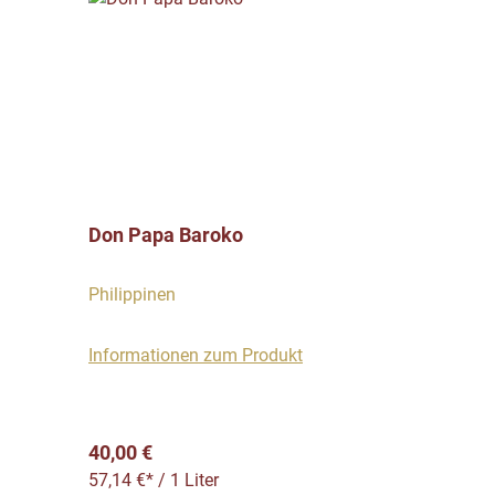
Don Papa Baroko
Philippinen
Informationen zum Produkt
Regulärer Preis:
40,00 €
57,14 €* / 1 Liter