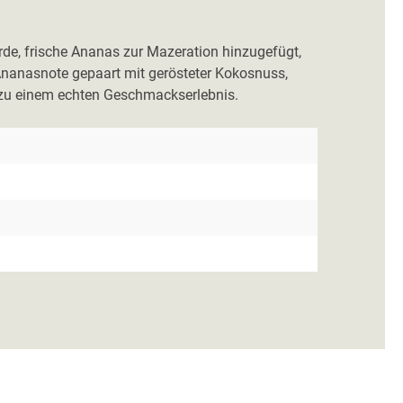
urde, frische Ananas zur Mazeration hinzugefügt,
e Ananasnote gepaart mit gerösteter Kokosnuss,
m zu einem echten Geschmackserlebnis.