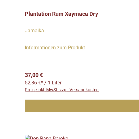
Plantation Rum Xaymaca Dry
Jamaika
Informationen zum Produkt
Regulärer Preis:
37,00 €
52,86 €* / 1 Liter
Preise inkl. MwSt. zzgl. Versandkosten