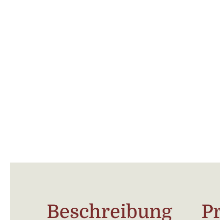
Beschreibung
P