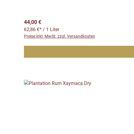
Regulärer Preis:
44,00 €
62,86 €* / 1 Liter
Preise inkl. MwSt. zzgl. Versandkosten