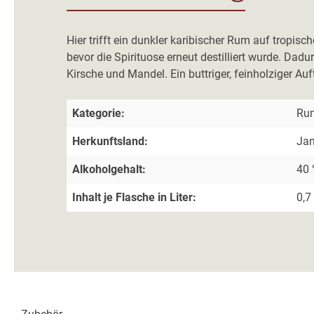
Hier trifft ein dunkler karibischer Rum auf tropi
bevor die Spirituose erneut destilliert wurde. Dad
Kirsche und Mandel. Ein buttriger, feinholziger 
Kategorie:
Ru
Herkunftsland:
Ja
Alkoholgehalt:
40 
Inhalt je Flasche in Liter:
0,7 