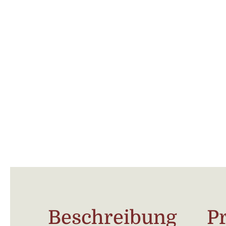
Beschreibung
P