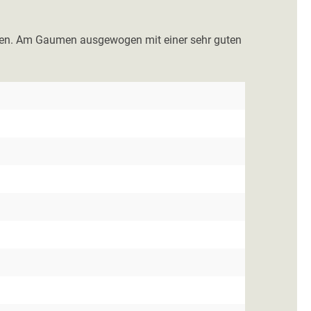
kosen. Am Gaumen ausgewogen mit einer sehr guten