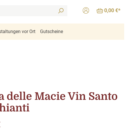
0,00 €*
taltungen vor Ort
Gutscheine
a delle Macie Vin Santo
hianti
is:
€