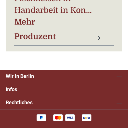
Handarbeit in Kon…
Mehr
Produzent
Wir in Berlin
Infos
Rechtliches