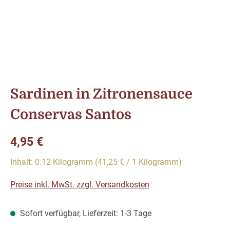
Sardinen in Zitronensauce
Conservas Santos
Regulärer Preis:
4,95 €
Inhalt:
0.12 Kilogramm
(41,25 € / 1 Kilogramm)
Preise inkl. MwSt. zzgl. Versandkosten
Sofort verfügbar, Lieferzeit: 1-3 Tage