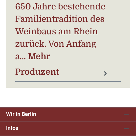
650 Jahre bestehende
Familientradition des
Weinbaus am Rhein
zurück. Von Anfang
a…
Mehr
Produzent
Wir in Berlin
Infos