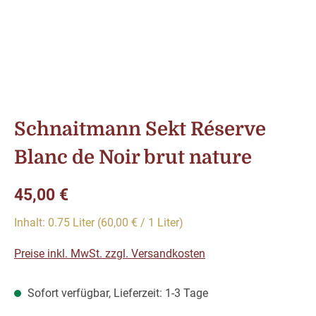
Schnaitmann Sekt Réserve
Blanc de Noir brut nature
Regulärer Preis:
45,00 €
Inhalt:
0.75 Liter
(60,00 € / 1 Liter)
Preise inkl. MwSt. zzgl. Versandkosten
Sofort verfügbar, Lieferzeit: 1-3 Tage