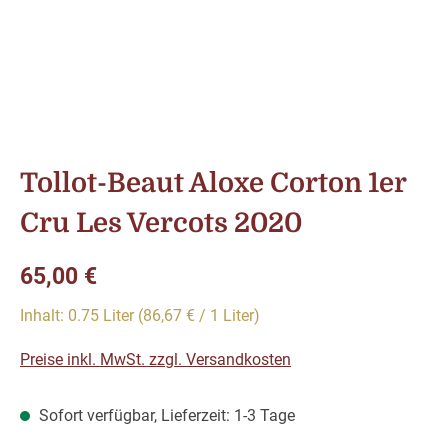
Tollot-Beaut Aloxe Corton 1er
Cru Les Vercots 2020
Regulärer Preis:
65,00 €
Inhalt:
0.75 Liter
(86,67 € / 1 Liter)
Preise inkl. MwSt. zzgl. Versandkosten
Sofort verfügbar, Lieferzeit: 1-3 Tage