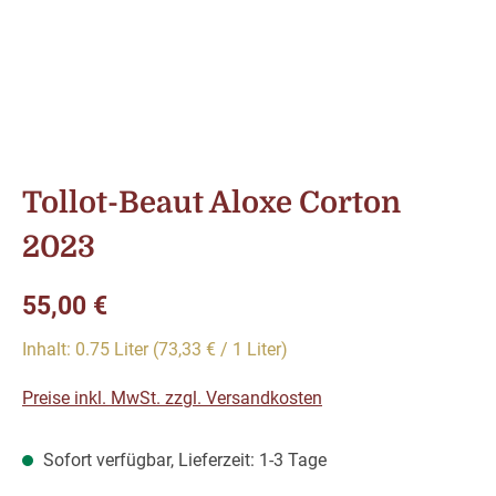
Tollot-Beaut Aloxe Corton
2023
Regulärer Preis:
55,00 €
Inhalt:
0.75 Liter
(73,33 € / 1 Liter)
Preise inkl. MwSt. zzgl. Versandkosten
Sofort verfügbar, Lieferzeit: 1-3 Tage