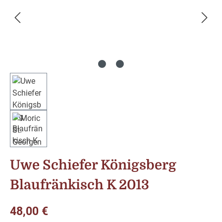
Uwe Schiefer Königsberg
Blaufränkisch K 2013
Regulärer Preis:
48,00 €