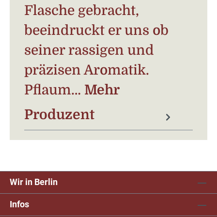
Flasche gebracht,
beeindruckt er uns ob
seiner rassigen und
präzisen Aromatik.
Pflaum…
Mehr
Produzent
Wir in Berlin
Infos