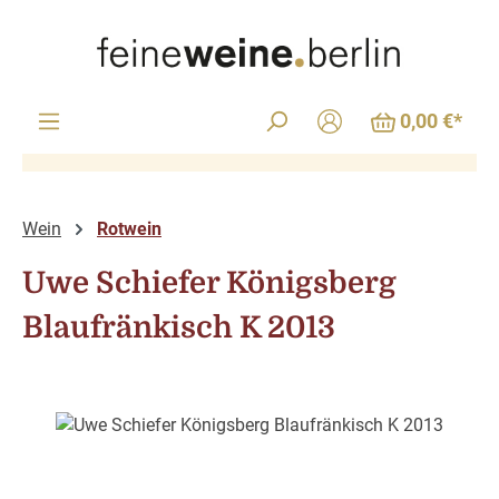
Zum Hauptinhalt springen
0,00 €*
Wein
Rotwein
Uwe Schiefer Königsberg
Blaufränkisch K 2013
Bildergalerie überspringen