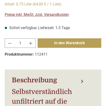
Inhalt:
0.75 Liter
(64,00 € / 1 Liter)
Preise inkl. MwSt. zzgl. Versandkosten
Sofort verfügbar, Lieferzeit: 1-3 Tage
Produkt Anzahl: Gib den gewünschten Wert e
In den Warenkorb
Produktnummer:
112411
Beschreibung
Selbstverständlich
unfiltriert auf die