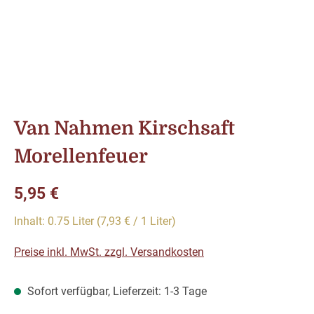
Van Nahmen Kirschsaft
Morellenfeuer
Regulärer Preis:
5,95 €
Inhalt:
0.75 Liter
(7,93 € / 1 Liter)
Preise inkl. MwSt. zzgl. Versandkosten
Sofort verfügbar, Lieferzeit: 1-3 Tage