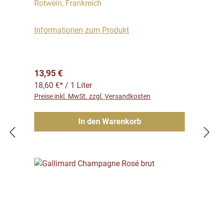
Rotwein, Frankreich
Informationen zum Produkt
Regulärer Preis:
13,95 €
18,60 €* / 1 Liter
Preise inkl. MwSt. zzgl. Versandkosten
In den Warenkorb