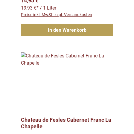
Regulärer Preis:
14,95 €
19,93 €* / 1 Liter
Preise inkl. MwSt. zzgl. Versandkosten
In den Warenkorb
Chateau de Fesles Cabernet Franc La
Chapelle