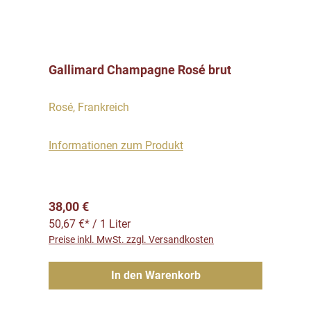
Gallimard Champagne Rosé brut
Rosé, Frankreich
Informationen zum Produkt
Regulärer Preis:
38,00 €
50,67 €* / 1 Liter
Preise inkl. MwSt. zzgl. Versandkosten
In den Warenkorb