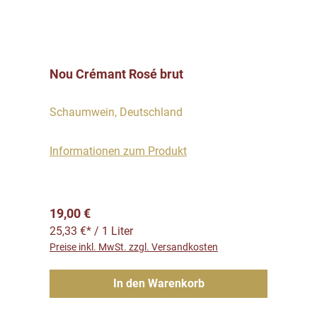
Nou Crémant Rosé brut
Schaumwein, Deutschland
Informationen zum Produkt
Regulärer Preis:
19,00 €
25,33 €* / 1 Liter
Preise inkl. MwSt. zzgl. Versandkosten
In den Warenkorb