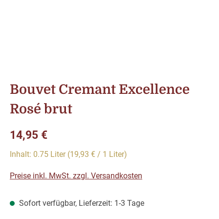
Bouvet Cremant Excellence
Rosé brut
Regulärer Preis:
14,95 €
Inhalt:
0.75 Liter
(19,93 € / 1 Liter)
Preise inkl. MwSt. zzgl. Versandkosten
Sofort verfügbar, Lieferzeit: 1-3 Tage