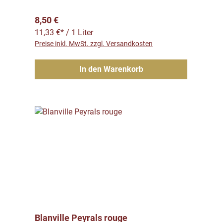
Regulärer Preis:
8,50 €
11,33 €* / 1 Liter
Preise inkl. MwSt. zzgl. Versandkosten
In den Warenkorb
Blanville Peyrals rouge