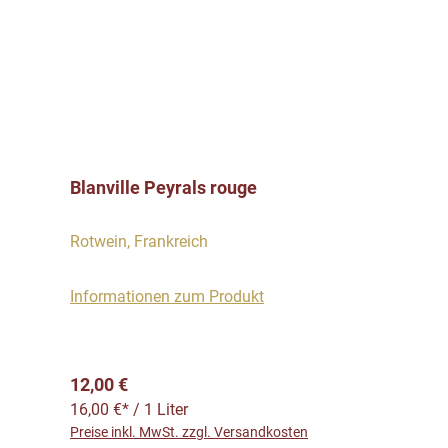
Blanville Peyrals rouge
Rotwein, Frankreich
Informationen zum Produkt
Regulärer Preis:
12,00 €
16,00 €* / 1 Liter
Preise inkl. MwSt. zzgl. Versandkosten