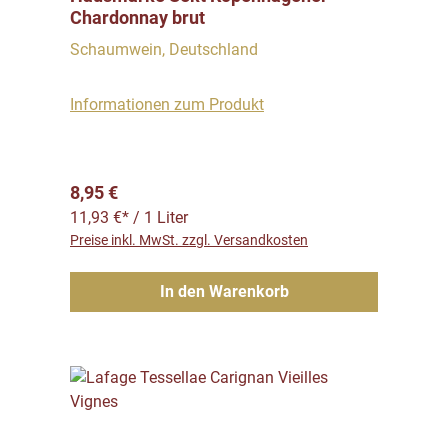
Chardonnay brut
Schaumwein, Deutschland
Informationen zum Produkt
Regulärer Preis:
8,95 €
11,93 €* / 1 Liter
Preise inkl. MwSt. zzgl. Versandkosten
In den Warenkorb