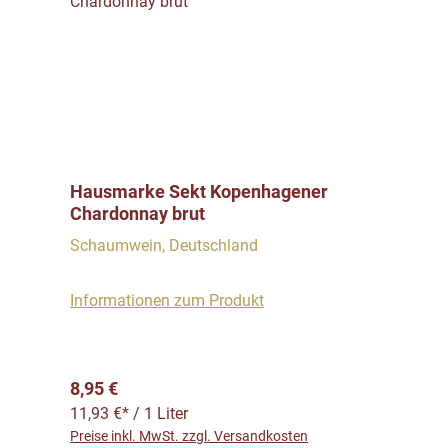
Hausmarke Sekt Kopenhagener
Chardonnay brut
Schaumwein, Deutschland
Informationen zum Produkt
Regulärer Preis:
8,95 €
11,93 €* / 1 Liter
Preise inkl. MwSt. zzgl. Versandkosten