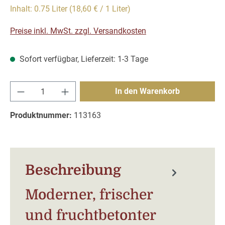
Inhalt:
0.75 Liter
(18,60 € / 1 Liter)
Preise inkl. MwSt. zzgl. Versandkosten
Sofort verfügbar, Lieferzeit: 1-3 Tage
Produkt Anzahl: Gib den gewünschten Wert e
In den Warenkorb
Produktnummer:
113163
Beschreibung
Moderner, frischer
und fruchtbetonter