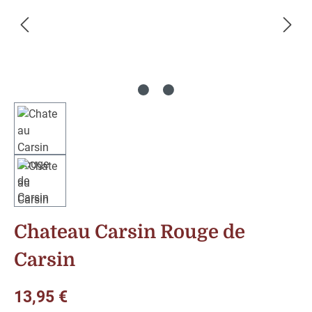
Chateau Carsin Rouge de
Carsin
Regulärer Preis:
13,95 €