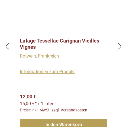
Lafage Tessellae Carignan Vieilles
Vignes
Rotwein, Frankreich
Informationen zum Produkt
Regulärer Preis:
12,00 €
16,00 €* / 1 Liter
Preise inkl. MwSt. zzgl. Versandkosten
In den Warenkorb