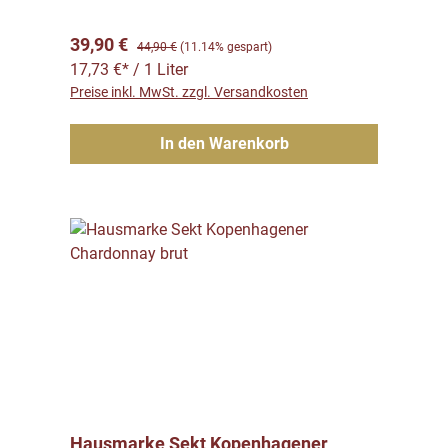
Verkaufspreis:
Regulärer Preis:
39,90 €
44,90 €
(11.14% gespart)
17,73 €* / 1 Liter
Preise inkl. MwSt. zzgl. Versandkosten
In den Warenkorb
Hausmarke Sekt Kopenhagener