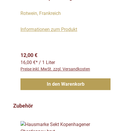
Rotwein, Frankreich
Informationen zum Produkt
Regulärer Preis:
12,00 €
16,00 €* / 1 Liter
Preise inkl. MwSt. zzgl. Versandkosten
In den Warenkorb
Produktgalerie überspringen
Zubehör