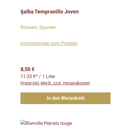
Ijalba Tempranillo Joven
Rotwein, Spanien
Informationen zum Produkt
Regulärer Preis:
8,50 €
11,33 €* / 1 Liter
Preise inkl. MwSt. zzgl. Versandkosten
In den Warenkorb