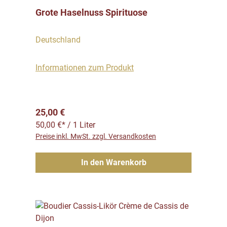
Grote Haselnuss Spirituose
Deutschland
Informationen zum Produkt
Regulärer Preis:
25,00 €
50,00 €* / 1 Liter
Preise inkl. MwSt. zzgl. Versandkosten
In den Warenkorb