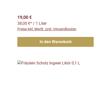
Regulärer Preis:
19,00 €
38,00 €* / 1 Liter
Preise inkl. MwSt. zzgl. Versandkosten
In den Warenkorb