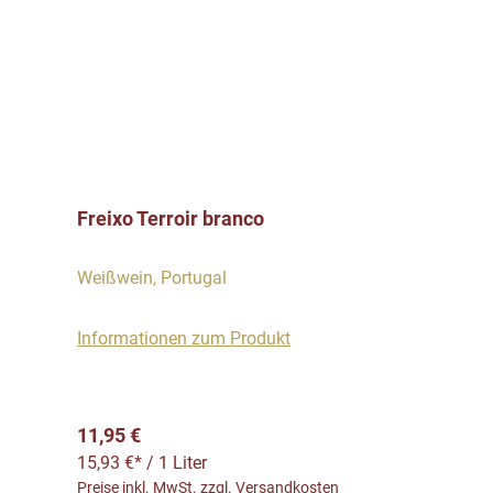
Freixo Terroir branco
Weißwein, Portugal
Informationen zum Produkt
Regulärer Preis:
11,95 €
15,93 €* / 1 Liter
Preise inkl. MwSt. zzgl. Versandkosten