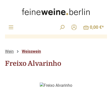
Zum Hauptinhalt springen
0,00 €*
Wein
Weisswein
Freixo Alvarinho
Bildergalerie überspringen