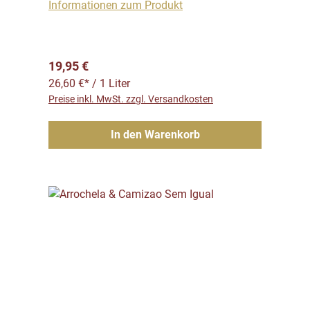
Informationen zum Produkt
Regulärer Preis:
19,95 €
26,60 €* / 1 Liter
Preise inkl. MwSt. zzgl. Versandkosten
In den Warenkorb