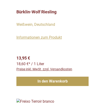
Bürklin-Wolf Riesling
Weißwein, Deutschland
Informationen zum Produkt
Regulärer Preis:
13,95 €
18,60 €* / 1 Liter
Preise inkl. MwSt. zzgl. Versandkosten
In den Warenkorb