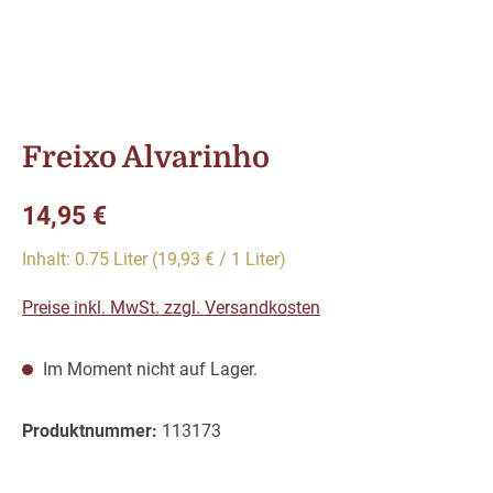
Freixo Alvarinho
Regulärer Preis:
14,95 €
Inhalt:
0.75 Liter
(19,93 € / 1 Liter)
Preise inkl. MwSt. zzgl. Versandkosten
Im Moment nicht auf Lager.
Produktnummer:
113173