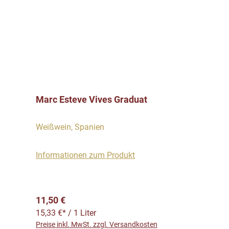
Marc Esteve Vives Graduat
Weißwein, Spanien
Informationen zum Produkt
Regulärer Preis:
11,50 €
15,33 €* / 1 Liter
Preise inkl. MwSt. zzgl. Versandkosten