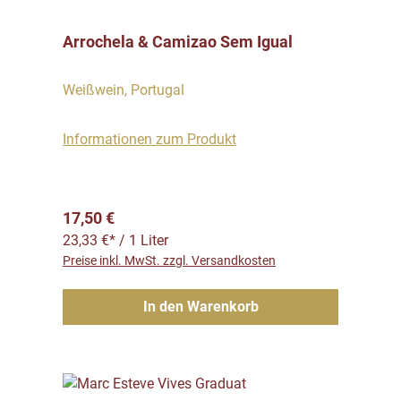
Arrochela & Camizao Sem Igual
Weißwein, Portugal
Informationen zum Produkt
Regulärer Preis:
17,50 €
23,33 €* / 1 Liter
Preise inkl. MwSt. zzgl. Versandkosten
In den Warenkorb