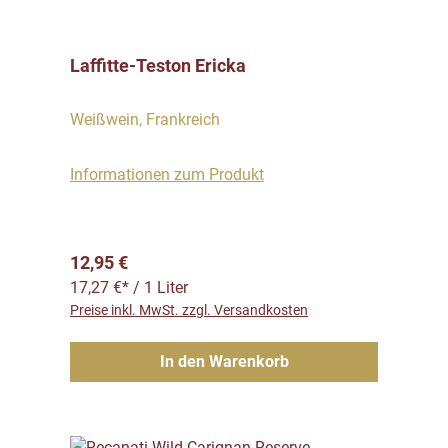
Laffitte-Teston Ericka
Weißwein, Frankreich
Informationen zum Produkt
Regulärer Preis:
12,95 €
17,27 €* / 1 Liter
Preise inkl. MwSt. zzgl. Versandkosten
In den Warenkorb