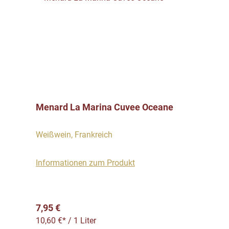
Menard La Marina Cuvee Oceane
Weißwein, Frankreich
Informationen zum Produkt
Regulärer Preis:
7,95 €
10,60 €* / 1 Liter