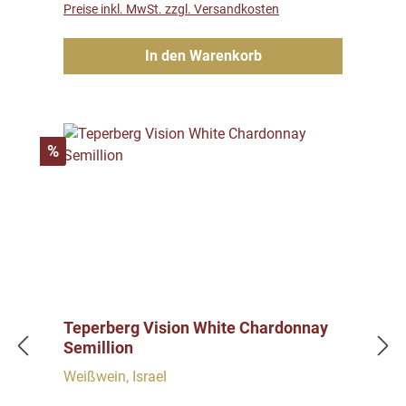
Preise inkl. MwSt. zzgl. Versandkosten
In den Warenkorb
Rabatt
%
Teperberg Vision White Chardonnay
Semillion
Weißwein, Israel