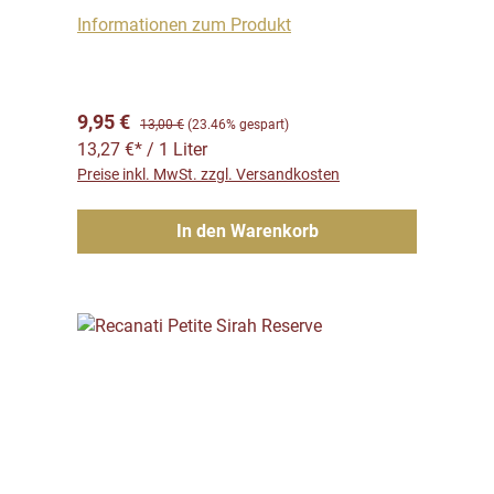
Informationen zum Produkt
Verkaufspreis:
Regulärer Preis:
9,95 €
13,00 €
(23.46% gespart)
13,27 €* / 1 Liter
Preise inkl. MwSt. zzgl. Versandkosten
In den Warenkorb