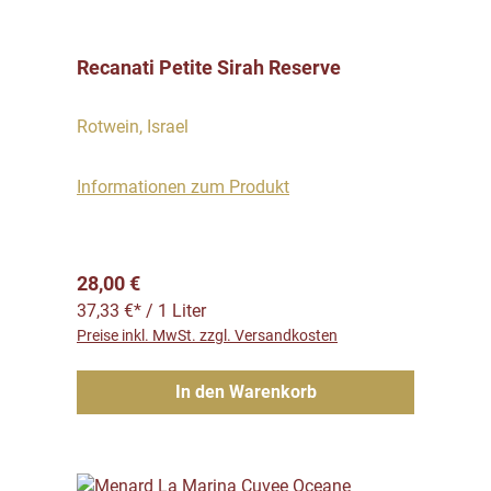
Recanati Petite Sirah Reserve
Rotwein, Israel
Informationen zum Produkt
Regulärer Preis:
28,00 €
37,33 €* / 1 Liter
Preise inkl. MwSt. zzgl. Versandkosten
In den Warenkorb