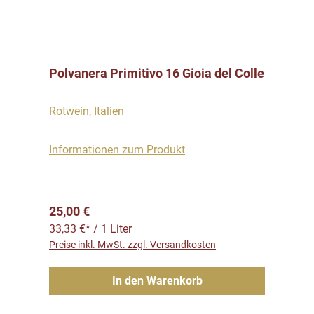
Polvanera Primitivo 16 Gioia del Colle
Rotwein, Italien
Informationen zum Produkt
Regulärer Preis:
25,00 €
33,33 €* / 1 Liter
Preise inkl. MwSt. zzgl. Versandkosten
In den Warenkorb