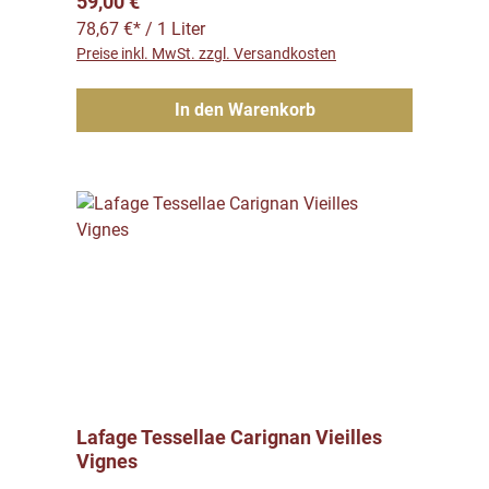
Regulärer Preis:
59,00 €
78,67 €* / 1 Liter
Preise inkl. MwSt. zzgl. Versandkosten
In den Warenkorb
Lafage Tessellae Carignan Vieilles
Vignes