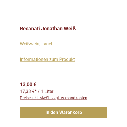
Recanati Jonathan Weiß
Weißwein, Israel
Informationen zum Produkt
Regulärer Preis:
13,00 €
17,33 €* / 1 Liter
Preise inkl. MwSt. zzgl. Versandkosten
In den Warenkorb