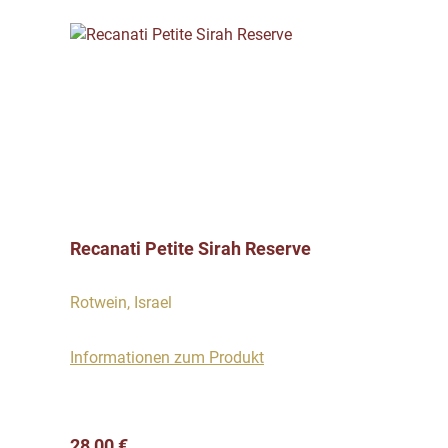
Recanati Petite Sirah Reserve
Rotwein, Israel
Informationen zum Produkt
Regulärer Preis:
28,00 €