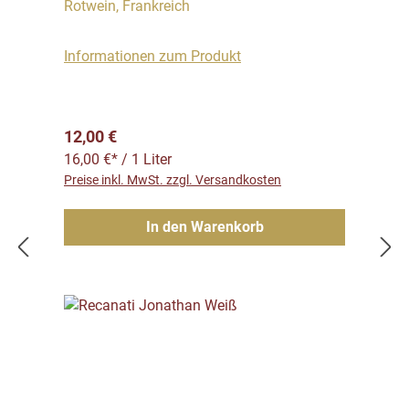
Rotwein, Frankreich
Informationen zum Produkt
Regulärer Preis:
12,00 €
16,00 €* / 1 Liter
Preise inkl. MwSt. zzgl. Versandkosten
In den Warenkorb