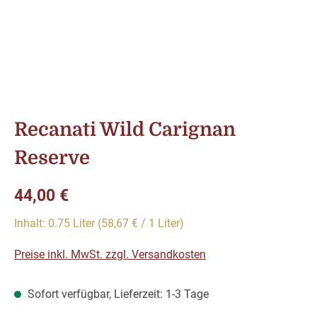
Recanati Wild Carignan
Reserve
Regulärer Preis:
44,00 €
Inhalt:
0.75 Liter
(58,67 € / 1 Liter)
Preise inkl. MwSt. zzgl. Versandkosten
Sofort verfügbar, Lieferzeit: 1-3 Tage