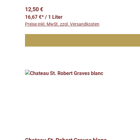
Regulärer Preis:
12,50 €
16,67 €* / 1 Liter
Preise inkl. MwSt. zzgl. Versandkosten