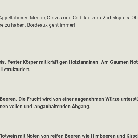
Appellationen Médoc, Graves und Cadillac zum Vorteilspreis. O
se zu haben. Bordeaux geht immer!
sis. Fester Körper mit kräftigen Holztanninen. Am Gaumen No
l strukturiert.
 Beeren. Die Frucht wird von einer angenehmen Würze unterstü
einen vollen und langanhaltenden Abgang.
 Rotwein mit Noten von reifen Beeren wie Himbeeren und Kir