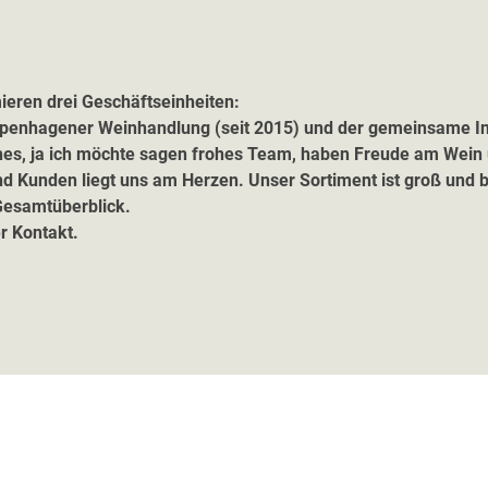
ieren drei Geschäftseinheiten:
openhagener Weinhandlung (seit 2015) und der gemeinsame In
ndliches, ja ich möchte sagen frohes Team, haben Freude am We
 Kunden liegt uns am Herzen. Unser Sortiment ist groß und b
esamtüberblick.
r Kontakt.