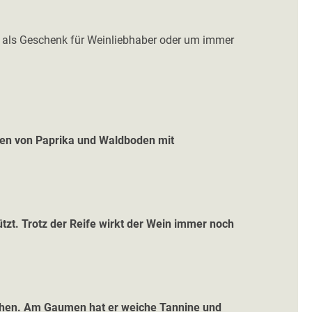
b als Geschenk für Weinliebhaber oder um immer
ten von Paprika und Waldboden mit
tzt. Trotz der Reife wirkt der Wein immer noch
schen. Am Gaumen hat er weiche Tannine und