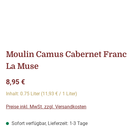
Moulin Camus Cabernet Franc
La Muse
Regulärer Preis:
8,95 €
Inhalt:
0.75 Liter
(11,93 € / 1 Liter)
Preise inkl. MwSt. zzgl. Versandkosten
Sofort verfügbar, Lieferzeit: 1-3 Tage