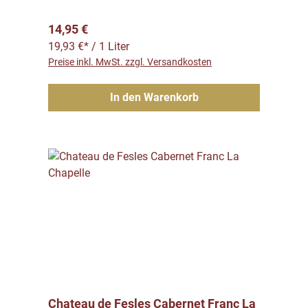
Regulärer Preis:
14,95 €
19,93 €* / 1 Liter
Preise inkl. MwSt. zzgl. Versandkosten
In den Warenkorb
Chateau de Fesles Cabernet Franc La