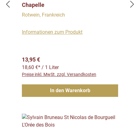
Chapelle
Rotwein, Frankreich
Informationen zum Produkt
Regulärer Preis:
13,95 €
18,60 €* / 1 Liter
Preise inkl. MwSt. zzgl. Versandkosten
In den Warenkorb