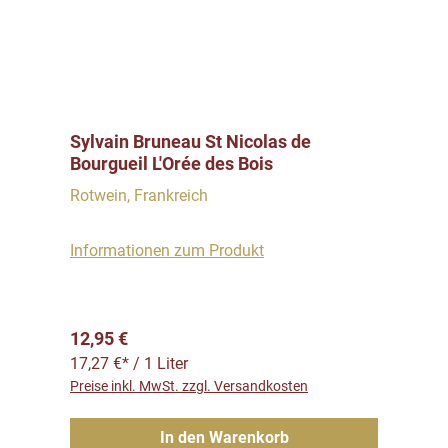
Sylvain Bruneau St Nicolas de
Bourgueil L'Orée des Bois
Rotwein, Frankreich
Informationen zum Produkt
Regulärer Preis:
12,95 €
17,27 €* / 1 Liter
Preise inkl. MwSt. zzgl. Versandkosten
In den Warenkorb