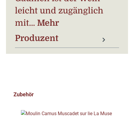
leicht und zugänglich
mit…
Mehr
Produzent
Produktgalerie überspringen
Zubehör