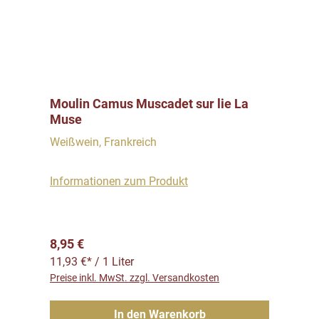
Moulin Camus Muscadet sur lie La
Muse
Weißwein, Frankreich
Informationen zum Produkt
Regulärer Preis:
8,95 €
11,93 €* / 1 Liter
Preise inkl. MwSt. zzgl. Versandkosten
In den Warenkorb